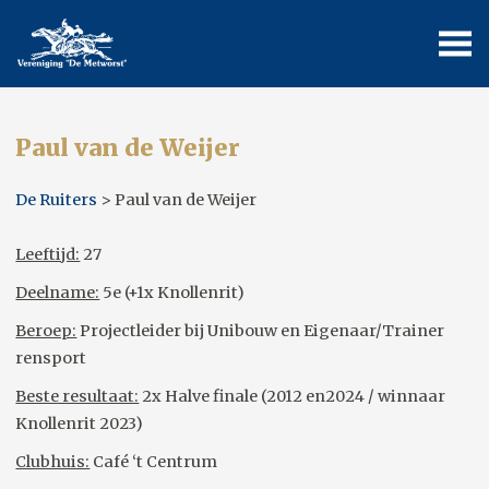
Paul van de Weijer
De Ruiters
> Paul van de Weijer
Leeftijd:
27
Deelname:
5e (+1x Knollenrit)
Beroep:
Projectleider bij Unibouw en Eigenaar/Trainer
rensport
Beste resultaat:
2x Halve finale (2012 en2024 / winnaar
Knollenrit 2023)
Clubhuis:
Café ‘t Centrum