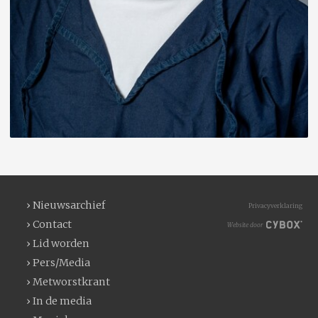
› Nieuwsarchief
Privacyverklaring
› Contact
Website door
› Lid worden
› Pers/Media
› Metworstkrant
› In de media