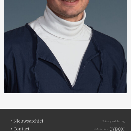
› Nieuwsarchief
Privacyverklaring
› Contact
Website door