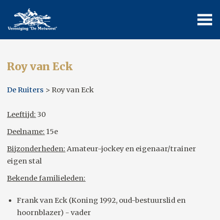
Roy van Eck
De Ruiters
> Roy van Eck
Leeftijd:
30
Deelname:
15e
Bijzonderheden:
Amateur-jockey en eigenaar/trainer
eigen stal
Bekende familieleden:
Frank van Eck (Koning 1992, oud-bestuurslid en
hoornblazer) - vader