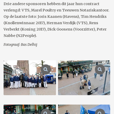
Drie andere sponsoren hebben dit jaar hun contract
verlengd: VTS, Marel Poultry en Teeuwen Notariskantoor.
Op de laatste foto: Joris Kaanen (Havens), Tim Hendriks
(Knollenwinnaar 2017), Herman Verdijk (VTS), Rens
Verberkt (Koning 2017), Dick Goosens (Voorzitter), Peter
Nabbe (N2People).
Fotograaf: Bas Delhij