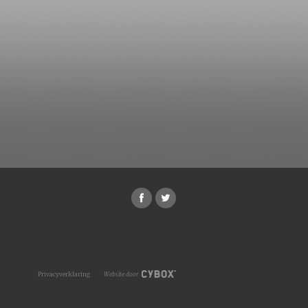
Privacyverklaring
Website door