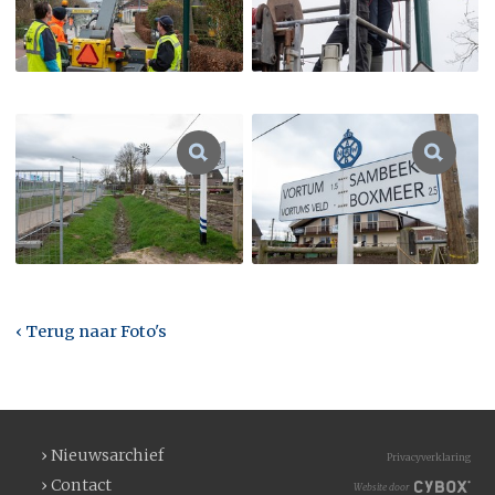
‹ Terug naar Foto's
› Nieuwsarchief
Privacyverklaring
› Contact
Website door