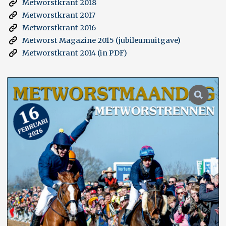
Metworstkrant 2018
Metworstkrant 2017
Metworstkrant 2016
Metworst Magazine 2015 (jubileumuitgave)
Metworstkrant 2014 (in PDF)