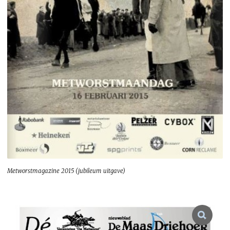
Metworstmagazine 2015 (jubileum uitgave)